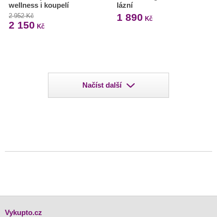
wellness i koupelí
lázní
1 890
2 952 Kč
Kč
2 150
Kč
Načíst další
Vykupto.cz