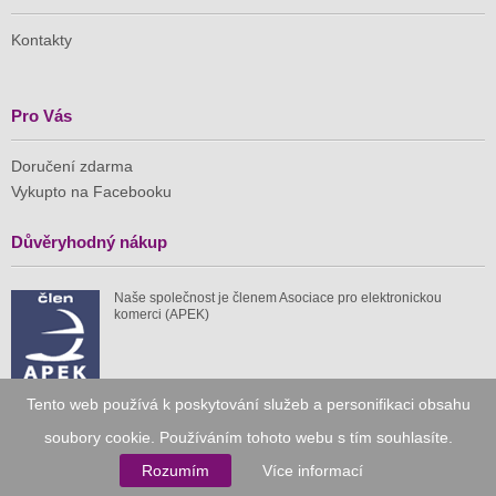
Kontakty
Pro Vás
Doručení zdarma
Vykupto na Facebooku
Důvěryhodný nákup
Naše společnost je členem Asociace pro elektronickou
komerci (APEK)
Tento web používá k poskytování služeb a personifikaci obsahu
Již od roku 2010
soubory cookie. Používáním tohoto webu s tím souhlasíte.
Rozumím
Více informací
59 tis.
1 511 mil.