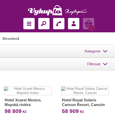
Košík
0
Dovolená
Kategorie
Filtrovat
Hotel Xcaret Mexico,
Hotel Royal Solaris
Mayská riviéra
Cancun Resort, Cancún
98 809
58 909
Kč
Kč