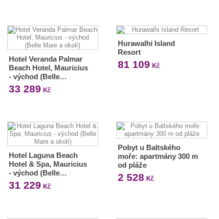
Hurawalhi Island
Resort
Hotel Veranda Palmar
81 109
Kč
Beach Hotel, Mauricius
- východ (Belle…
33 289
Kč
Pobyt u Baltského
Hotel Laguna Beach
moře: apartmány 300 m
Hotel & Spa, Mauricius
od pláže
- východ (Belle…
2 528
Kč
31 229
Kč