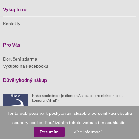
Vykupto.cz
Kontakty
Pro Vás
Doručení zdarma
Vykupto na Facebooku
Důvěryhodný nákup
Naše společnost je členem Asociace pro elektronickou
komerci (APEK)
Tento web používá k poskytování služeb a personifikaci obsahu
soubory cookie. Používáním tohoto webu s tím souhlasíte.
Rozumím
Více informací
Již od roku 2010