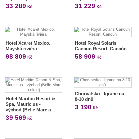
33 289
31 229
Kč
Kč
Hotel Xcaret Mexico,
Hotel Royal Solaris
Mayská riviéra
Cancun Resort, Cancún
98 809
58 909
Kč
Kč
Chorvatsko - Igrane na
Hotel Maritim Resort &
8-10 dnů
Spa, Mauricius -
3 190
Kč
východ (Belle Mare a…
39 569
Kč