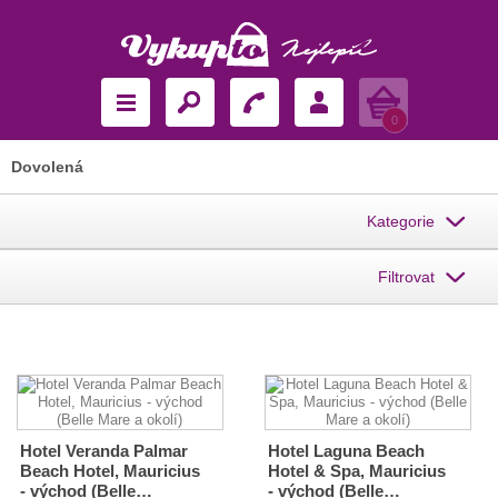
Košík
0
Dovolená
Kategorie
Filtrovat
Hotel Veranda Palmar
Hotel Laguna Beach
Beach Hotel, Mauricius
Hotel & Spa, Mauricius
- východ (Belle…
- východ (Belle…