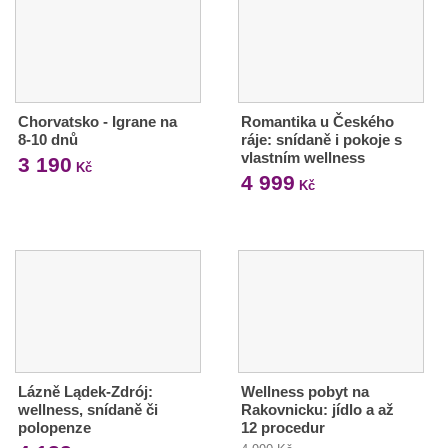
Chorvatsko - Igrane na
Romantika u Českého
8-10 dnů
ráje: snídaně i pokoje s
vlastním wellness
3 190
Kč
4 999
Kč
Lázně Lądek-Zdrój:
Wellness pobyt na
wellness, snídaně či
Rakovnicku: jídlo a až
polopenze
12 procedur