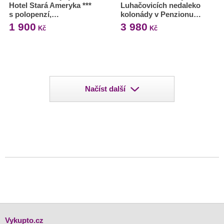
Hotel Stará Ameryka ***
Luhačovicích nedaleko
s polopenzí,…
kolonády v Penzionu…
1 900
3 980
Kč
Kč
Načíst další
Vykupto.cz