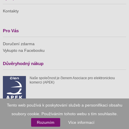
Kontakty
Pro Vás
Doručení zdarma
Vykupto na Facebooku
Důvěryhodný nákup
Naše společnost je členem Asociace pro elektronickou
komerci (APEK)
Tento web používá k poskytování služeb a personifikaci obsahu
Již od roku 2010
soubory cookie. Používáním tohoto webu s tím souhlasíte.
Rozumím
Více informací
59 tis.
1 511 mil.