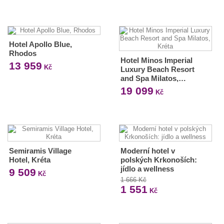
Hotel Apollo Blue,
Rhodos
Hotel Minos Imperial
13 959
Kč
Luxury Beach Resort
and Spa Milatos,…
19 099
Kč
Semiramis Village
Moderní hotel v
Hotel, Kréta
polských Krkonoších:
jídlo a wellness
9 509
Kč
1 666 Kč
1 551
Kč