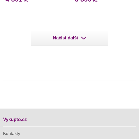
Kč
Kč
Načíst další
Vykupto.cz
Kontakty