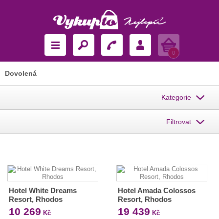
Košík
0
Dovolená
Kategorie
Filtrovat
Hotel White Dreams
Hotel Amada Colossos
Resort, Rhodos
Resort, Rhodos
10 269
19 439
Kč
Kč