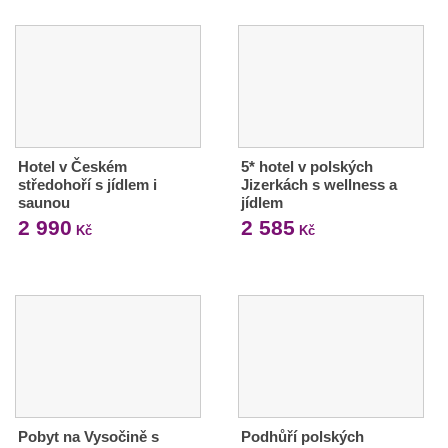
Hotel v Českém
5* hotel v polských
středohoří s jídlem i
Jizerkách s wellness a
saunou
jídlem
2 990
2 585
Kč
Kč
Pobyt na Vysočině s
Podhůří polských