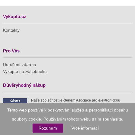
Vykupto.cz
Kontakty
Pro Vás
Doručení zdarma
Vykupto na Facebooku
Důvěryhodný nákup
Naše společnost je členem Asociace pro elektronickou
komerci (APEK)
Tento web používá k poskytování služeb a personifikaci obsahu
soubory cookie. Používáním tohoto webu s tím souhlasíte.
Rozumím
Více informací