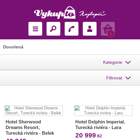
Košík
0
Dovolená
Kategorie
Filtrovat
Hotel Sherwood
Hotel Delphin Imperial,
Dreams Resort,
Turecká riviéra - Lara
Turecká riviéra - Belek
20 999
Kč