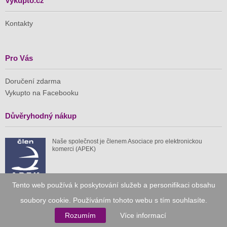
Vykupto.cz
Kontakty
Pro Vás
Doručení zdarma
Vykupto na Facebooku
Důvěryhodný nákup
Naše společnost je členem Asociace pro elektronickou
komerci (APEK)
Tento web používá k poskytování služeb a personifikaci obsahu
soubory cookie. Používáním tohoto webu s tím souhlasíte.
Již od roku 2010
Rozumím
Více informací