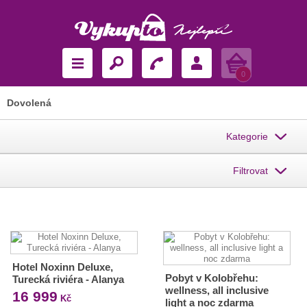
Košík
0
Dovolená
Kategorie
Filtrovat
Hotel Noxinn Deluxe,
Pobyt v Kolobřehu:
Turecká riviéra - Alanya
wellness, all inclusive
16 999
Kč
light a noc zdarma