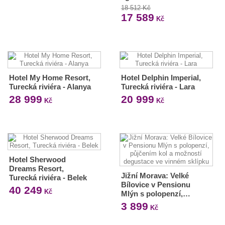
18 512 Kč
17 589
Kč
Hotel My Home Resort,
Hotel Delphin Imperial,
Turecká riviéra - Alanya
Turecká riviéra - Lara
28 999
20 999
Kč
Kč
Hotel Sherwood
Dreams Resort,
Jižní Morava: Velké
Turecká riviéra - Belek
Bílovice v Pensionu
40 249
Kč
Mlýn s polopenzí,…
3 899
Kč