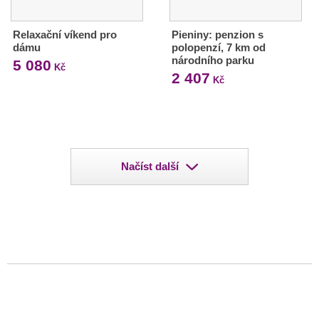
Relaxační víkend pro
Pieniny: penzion s
dámu
polopenzí, 7 km od
národního parku
5 080
Kč
2 407
Kč
Načíst další