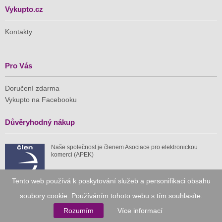
Vykupto.cz
Kontakty
Pro Vás
Doručení zdarma
Vykupto na Facebooku
Důvěryhodný nákup
Naše společnost je členem Asociace pro elektronickou
komerci (APEK)
Tento web používá k poskytování služeb a personifikaci obsahu
soubory cookie. Používáním tohoto webu s tím souhlasíte.
Již od roku 2010
Rozumím
Více informací