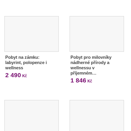
Pobyt na zámku:
Pobyt pro milovníky
labyrint, polopenze i
nádherné přírody a
wellness
wellnessu v
příjemném…
2 490
Kč
1 846
Kč