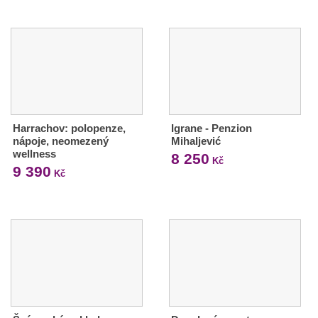
Harrachov: polopenze,
Igrane - Penzion
nápoje, neomezený
Mihaljević
wellness
8 250
Kč
9 390
Kč