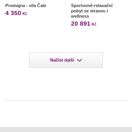
Promajna - vila Čale
Sportovně-relaxační
pobyt se stravou i
4 350
Kč
wellness
20 891
Kč
Načíst další