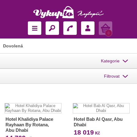
Košík
0
Dovolená
Kategorie
Filtrovat
Hotel Khalidiya Palace
Hotel Bab Al Qasr, Abu
Rayhaan By Rotana,
Dhabi
Abu Dhabi
18 019
Kč