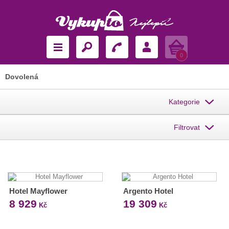
Košík
0
Dovolená
Kategorie
Filtrovat
Hotel Mayflower
Argento Hotel
8 929
19 309
Kč
Kč