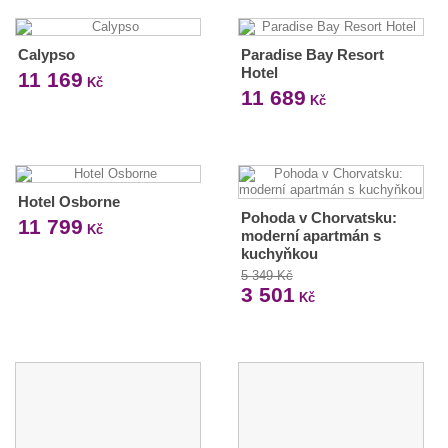
Calypso
Paradise Bay Resort
Hotel
11 169
Kč
11 689
Kč
Hotel Osborne
Pohoda v Chorvatsku:
11 799
Kč
moderní apartmán s
kuchyňkou
5 349 Kč
3 501
Kč