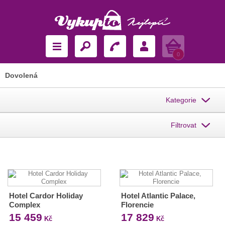
Košík
0
Dovolená
Kategorie
Filtrovat
Hotel Cardor Holiday
Hotel Atlantic Palace,
Complex
Florencie
15 459
17 829
Kč
Kč