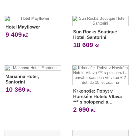
Hotel Mayflower
Sun Rocks Boutique
9 409
Kč
Hotel, Santorini
18 609
Kč
Marianna Hotel,
Santorini
10 369
Kč
Krkonoše: Pobyt v
Horském Hotelu Vltava
*** s polopenzí a…
2 690
Kč