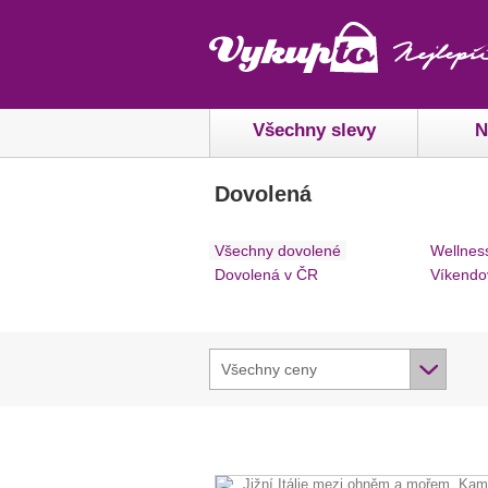
Všechny slevy
N
Dovolená
Všechny dovolené
Wellnes
Dovolená v ČR
Víkendo
Všechny ceny