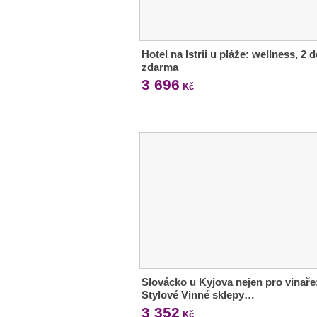
Hotel na Istrii u pláže: wellness, 2 d
zdarma
3 696
Kč
Slovácko u Kyjova nejen pro vinaře
Stylové Vinné sklepy…
3 352
Kč