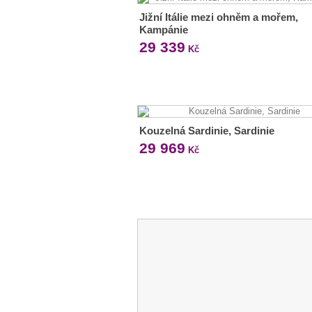
Jižní Itálie mezi ohněm a mořem,
Kampánie
29 339
Kč
Kouzelná Sardinie, Sardinie
29 969
Kč