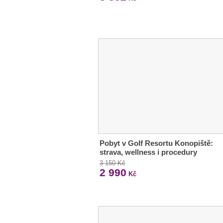
Pobyt v Golf Resortu Konopiště:
strava, wellness i procedury
3 150 Kč
2 990
Kč