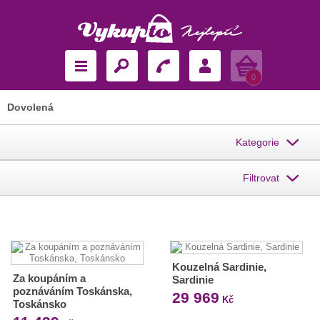
Košík
0
Dovolená
Kategorie
Filtrovat
Kouzelná Sardinie,
Za koupáním a
Sardinie
poznáváním Toskánska,
29 969
Kč
Toskánsko