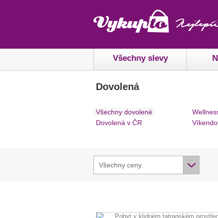
Všechny slevy
N
Dovolená
Všechny dovolené
Wellnes
Dovolená v ČR
Víkendo
Všechny ceny