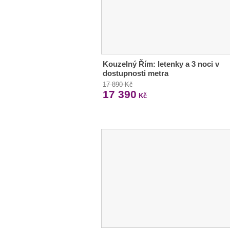
Kouzelný Řím: letenky a 3 noci v
dostupnosti metra
17 890 Kč
17 390
Kč