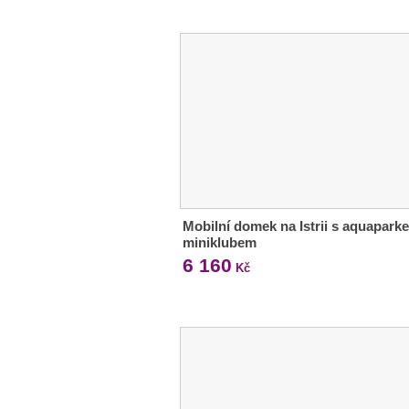
Mobilní domek na Istrii s aquapark
miniklubem
6 160
Kč