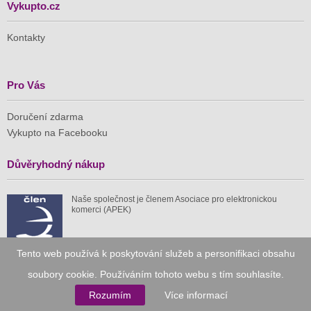
Vykupto.cz
Kontakty
Pro Vás
Doručení zdarma
Vykupto na Facebooku
Důvěryhodný nákup
Naše společnost je členem Asociace pro elektronickou
komerci (APEK)
Tento web používá k poskytování služeb a personifikaci obsahu
soubory cookie. Používáním tohoto webu s tím souhlasíte.
Již od roku 2010
Rozumím
Více informací