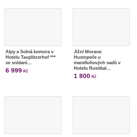
Alpy a Solná komora v
Jižní Morava:
Hotelu Tauplitzerhof ***
Hustopeče u
se snídaní…
mandloňových sadů v
Hotelu Rustikal…
6 999
Kč
1 800
Kč