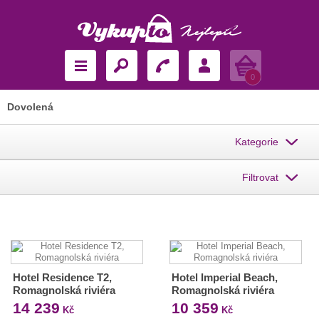
Košík
0
Dovolená
Kategorie
Filtrovat
Hotel Residence T2,
Hotel Imperial Beach,
Romagnolská riviéra
Romagnolská riviéra
14 239
10 359
Kč
Kč