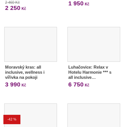
1 950
2 460 Kč
Kč
2 250
Kč
Moravský kras: all
Luhačovice: Relax v
inclusive, wellness i
Hotelu Harmonie *** s
vířivka na pokoji
all inclusive…
3 990
6 750
Kč
Kč
-42 %