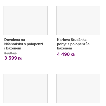
Dovolená na
Karlova Studánka:
Náchodsku s polopenzí
pobyt s polopenzí a
i bazénem
bazénem
4 490
3 800 Kč
Kč
3 599
Kč