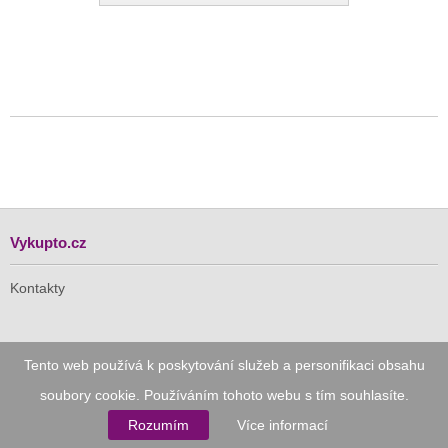
Vykupto.cz
Kontakty
Pro Vás
Tento web používá k poskytování služeb a personifikaci obsahu
soubory cookie. Používáním tohoto webu s tím souhlasíte.
Doručení zdarma
Rozumím
Více informací
Vykupto na Facebooku