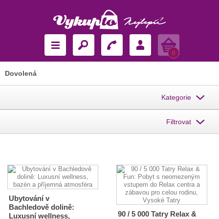
Košík
0
Dovolená
Kategorie
Filtrovat
Ubytování v
Bachledově dolině:
90 / 5 000 Tatry Relax &
Luxusní wellness,