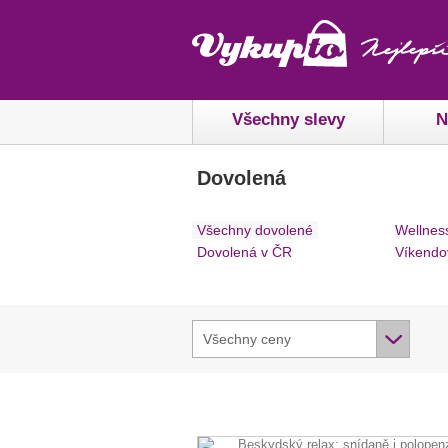
Všechny slevy
N
Dovolená
Všechny dovolené
Wellnes
Dovolená v ČR
Víkendo
Všechny ceny