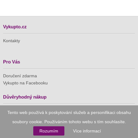
Vykupto.cz
Kontakty
Pro Vás
Doručení zdarma
Vykupto na Facebooku
Důvěryhodný nákup
Tento web používá k poskytování služeb a personifikaci obsahu
Naše společnost je členem Asociace pro elektronickou
komerci (APEK)
soubory cookie. Používáním tohoto webu s tím souhlasíte.
Rozumím
Více informací