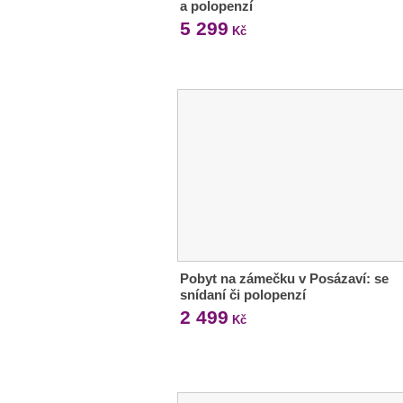
a polopenzí
5 299
Kč
Pobyt na zámečku v Posázaví: se
snídaní či polopenzí
2 499
Kč