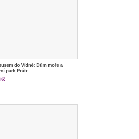
busem do Vídně: Dům moře a
ní park Prátr
Kč