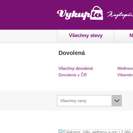
Všechny slevy
N
Dovolená
Všechny dovolené
Wellnes
Dovolená v ČR
Víkendo
Všechny ceny