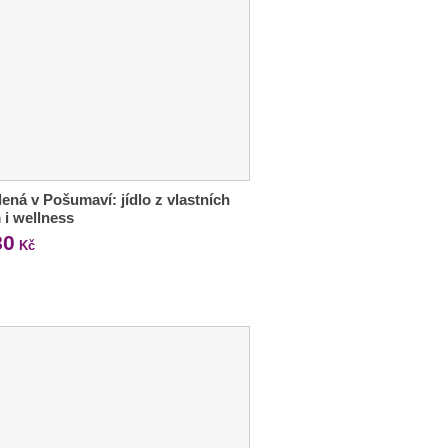
ená v Pošumaví: jídlo z vlastních
 i wellness
80
Kč