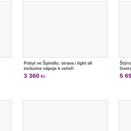
Pobyt ve Špindlu: strava i light all
Štýrs
inclusive nápoje k večeři
Geor
3 360
5 6
Kč