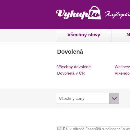
Všechny slevy
N
Dovolená
Všechny dovolené
Wellnes
Dovolená v ČR
Víkendo
Všechny ceny