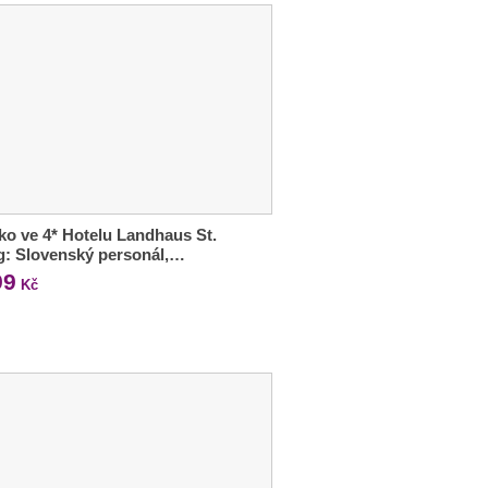
ko ve 4* Hotelu Landhaus St.
g: Slovenský personál,…
99
Kč