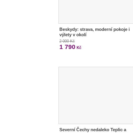
Beskydy: strava, moderní pokoje i
výlety v okolí
2 000 Kč
1 790
Kč
Severní Čechy nedaleko Teplic a