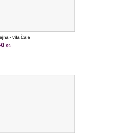
jna - vila Čale
50
Kč