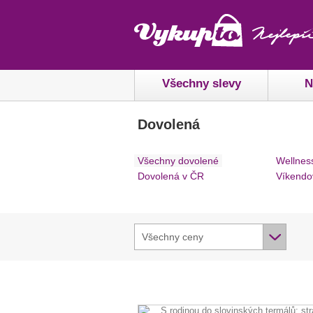
Všechny slevy
N
Dovolená
Všechny dovolené
Wellnes
Dovolená v ČR
Víkendo
Všechny ceny