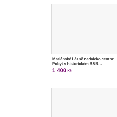
Mariánské Lázně nedaleko centra:
Pobyt v historickém B&B…
1 400
Kč