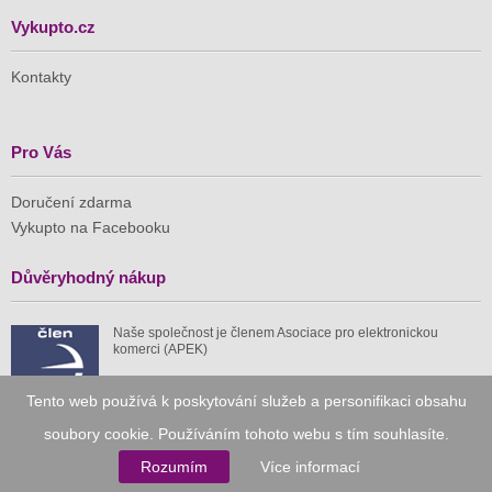
Vykupto.cz
Kontakty
Pro Vás
Doručení zdarma
Vykupto na Facebooku
Důvěryhodný nákup
Naše společnost je členem Asociace pro elektronickou
komerci (APEK)
Tento web používá k poskytování služeb a personifikaci obsahu
soubory cookie. Používáním tohoto webu s tím souhlasíte.
Rozumím
Více informací
Již od roku 2010