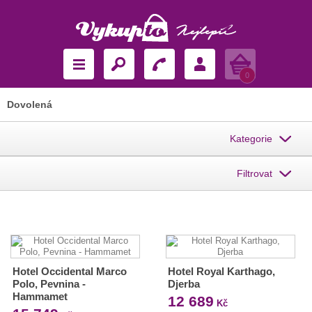
Košík
0
Dovolená
Kategorie
Filtrovat
Hotel Occidental Marco
Hotel Royal Karthago,
Polo, Pevnina -
Djerba
Hammamet
12 689
Kč