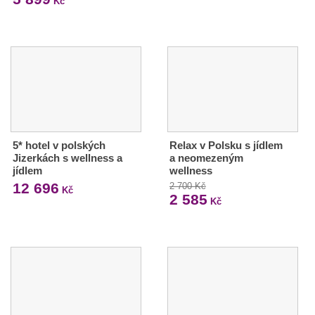
Kč
5* hotel v polských
Relax v Polsku s jídlem
Jizerkách s wellness a
a neomezeným
jídlem
wellness
12 696
2 700 Kč
Kč
2 585
Kč