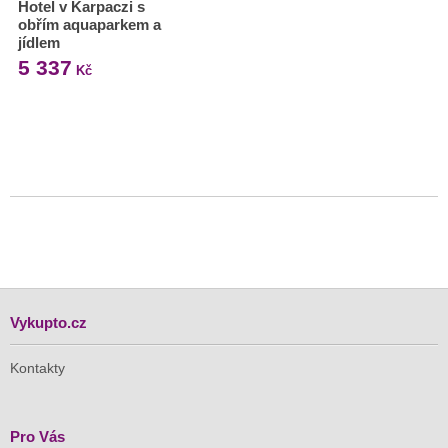
Hotel v Karpaczi s
obřím aquaparkem a
jídlem
5 337
Kč
Vykupto.cz
Kontakty
Pro Vás