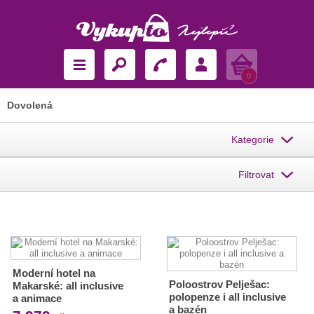
Košík
0
Dovolená
Kategorie
Filtrovat
Moderní hotel na
Poloostrov Pelješac:
Makarské: all inclusive
polopenze i all inclusive
a animace
a bazén