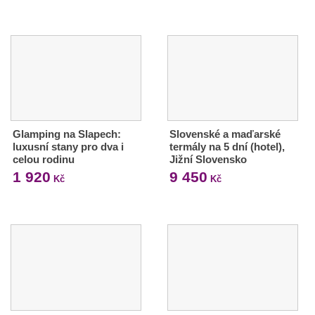
Glamping na Slapech:
Slovenské a maďarské
luxusní stany pro dva i
termály na 5 dní (hotel),
celou rodinu
Jižní Slovensko
1 920
9 450
Kč
Kč