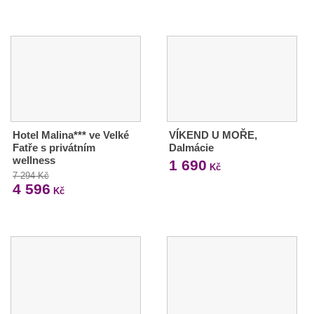
Hotel Malina*** ve Velké
VÍKEND U MOŘE,
Fatře s privátním
Dalmácie
wellness
1 690
Kč
7 294 Kč
4 596
Kč