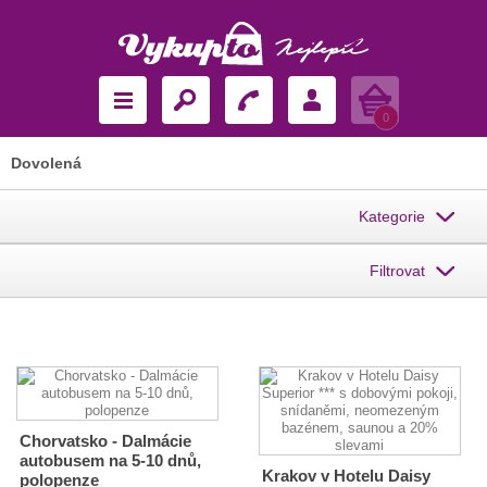
Košík
0
Dovolená
Kategorie
Filtrovat
Chorvatsko - Dalmácie
autobusem na 5-10 dnů,
Krakov v Hotelu Daisy
polopenze