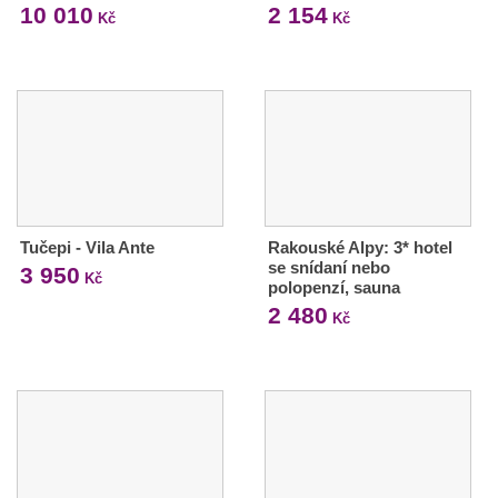
10 010
2 154
Kč
Kč
Tučepi - Vila Ante
Rakouské Alpy: 3* hotel
se snídaní nebo
3 950
Kč
polopenzí, sauna
2 480
Kč