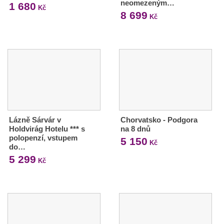
neomezeným…
1 680
Kč
8 699
Kč
Lázně Sárvár v
Chorvatsko - Podgora
Holdvirág Hotelu *** s
na 8 dnů
polopenzí, vstupem
5 150
Kč
do…
5 299
Kč