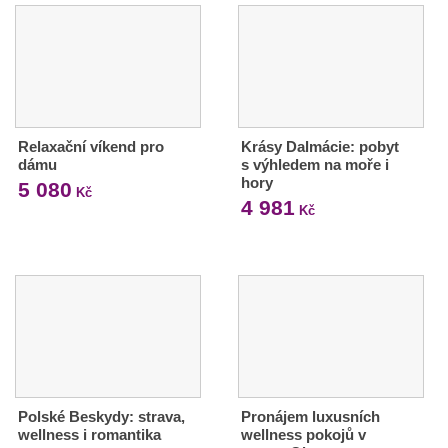
Relaxační víkend pro
Krásy Dalmácie: pobyt
dámu
s výhledem na moře i
hory
5 080
Kč
4 981
Kč
Polské Beskydy: strava,
Pronájem luxusních
wellness i romantika
wellness pokojů v