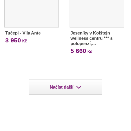
Tučepi - Vila Ante
Jeseníky v Kolštejn
wellness centru *** s
3 950
Kč
polopenzí,…
5 660
Kč
Načíst další