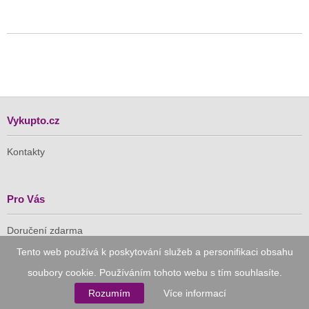
Vykupto.cz
Kontakty
Pro Vás
Doručení zdarma
Vykupto na Facebooku
Tento web používá k poskytování služeb a personifikaci obsahu
soubory cookie. Používáním tohoto webu s tím souhlasíte.
Důvěryhodný nákup
Rozumím
Více informací