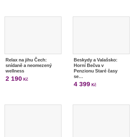
Relax na jihu Čech:
Beskydy a Valašsko:
snídaně a neomezený
Horní Bečva v
wellness
Penzionu Staré časy
se…
2 190
Kč
4 399
Kč