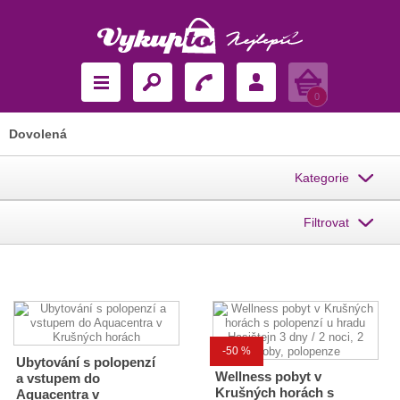
Košík
0
Dovolená
Kategorie
Filtrovat
-50 %
Ubytování s polopenzí
Wellness pobyt v
a vstupem do
Krušných horách s
Aquacentra v