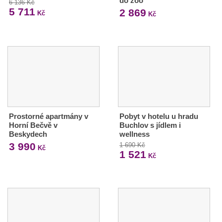
do zoo
6 136 Kč
5 711
2 869
Kč
Kč
Prostorné apartmány v
Pobyt v hotelu u hradu
Horní Bečvě v
Buchlov s jídlem i
Beskydech
wellness
3 990
1 690 Kč
Kč
1 521
Kč