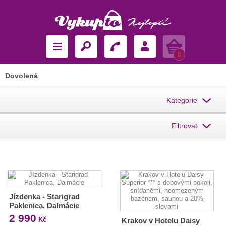
Košík
0
Dovolená
Kategorie
Filtrovat
Jízdenka - Starigrad
Paklenica, Dalmácie
2 990
Kč
Krakov v Hotelu Daisy