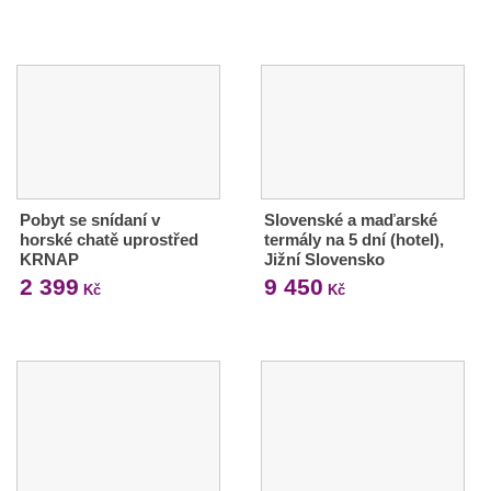
Pobyt se snídaní v
Slovenské a maďarské
horské chatě uprostřed
termály na 5 dní (hotel),
KRNAP
Jižní Slovensko
2 399
9 450
Kč
Kč