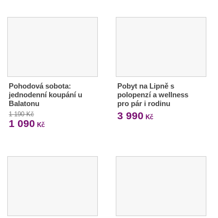
Pohodová sobota:
Pobyt na Lipně s
jednodenní koupání u
polopenzí a wellness
Balatonu
pro pár i rodinu
3 990
1 190 Kč
Kč
1 090
Kč