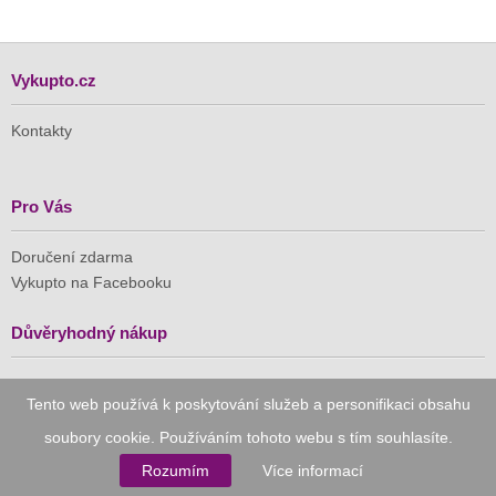
Vykupto.cz
Kontakty
Pro Vás
Doručení zdarma
Vykupto na Facebooku
Důvěryhodný nákup
Naše společnost je členem Asociace pro elektronickou
Tento web používá k poskytování služeb a personifikaci obsahu
komerci (APEK)
soubory cookie. Používáním tohoto webu s tím souhlasíte.
Rozumím
Více informací