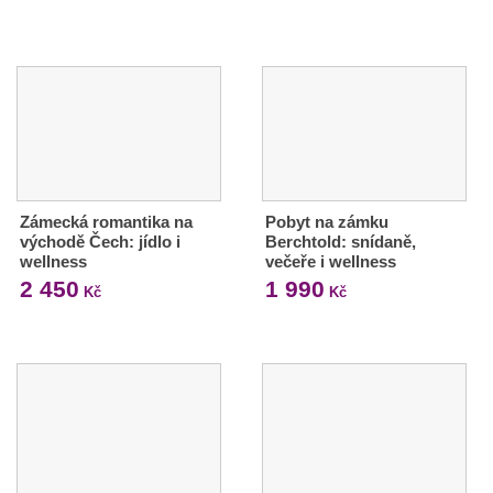
Zámecká romantika na
Pobyt na zámku
východě Čech: jídlo i
Berchtold: snídaně,
wellness
večeře i wellness
2 450
1 990
Kč
Kč