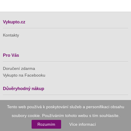
Vykupto.cz
Kontakty
Pro Vás
Doručení zdarma
Vykupto na Facebooku
Důvěryhodný nákup
Naše společnost je členem Asociace pro elektronickou
Tento web používá k poskytování služeb a personifikaci obsahu
komerci (APEK)
soubory cookie. Používáním tohoto webu s tím souhlasíte.
Rozumím
Více informací