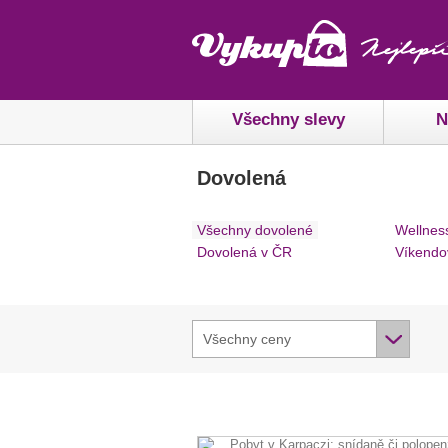
Všechny slevy
N
Dovolená
Všechny dovolené
Wellnes
Dovolená v ČR
Víkendo
Všechny ceny