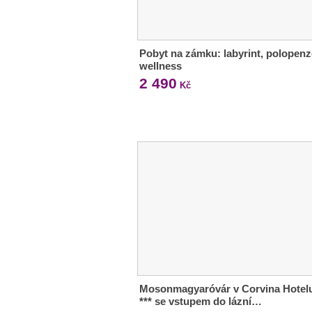
Pobyt na zámku: labyrint, polopenz
wellness
2 490
Kč
Mosonmagyaróvár v Corvina Hotel
*** se vstupem do lázní…