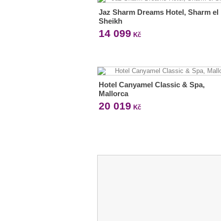
Jaz Sharm Dreams Hotel, Sharm el
Sheikh
14 099
Kč
Hotel Canyamel Classic & Spa,
Mallorca
20 019
Kč