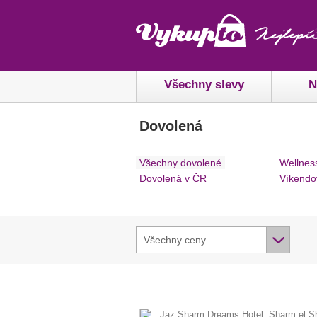
Všechny slevy
N
Dovolená
Všechny dovolené
Wellnes
Dovolená v ČR
Víkendo
Všechny ceny