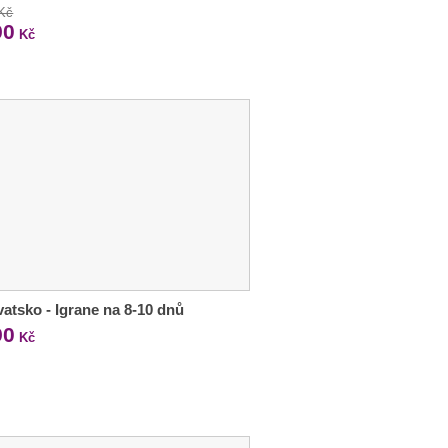
 Kč
90
Kč
atsko - Igrane na 8-10 dnů
90
Kč