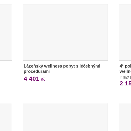
Lázeňský wellness pobyt s léčebnými
4* po
procedurami
welln
4 401
2 952
Kč
2 1