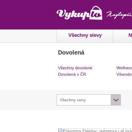
Všechny slevy
N
Dovolená
Všechny dovolené
Wellnes
Dovolená v ČR
Víkendo
Všechny ceny