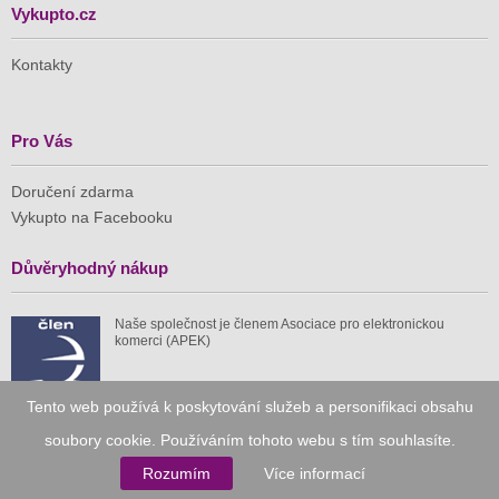
Vykupto.cz
Kontakty
Pro Vás
Doručení zdarma
Vykupto na Facebooku
Důvěryhodný nákup
Naše společnost je členem Asociace pro elektronickou
komerci (APEK)
Tento web používá k poskytování služeb a personifikaci obsahu
soubory cookie. Používáním tohoto webu s tím souhlasíte.
Již od roku 2010
Rozumím
Více informací