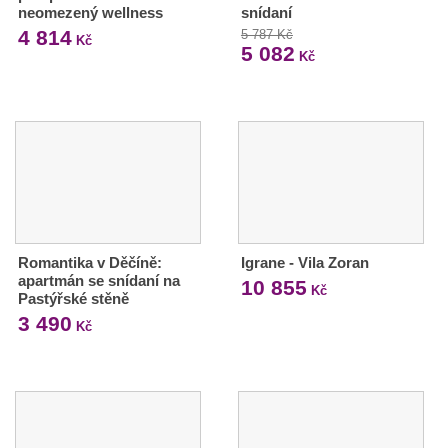
neomezený wellness
snídaní
4 814
5 787 Kč
Kč
5 082
Kč
Romantika v Děčíně:
Igrane - Vila Zoran
apartmán se snídaní na
10 855
Kč
Pastýřské stěně
3 490
Kč