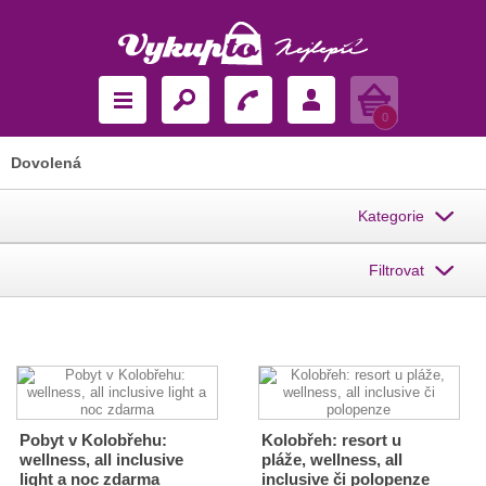
Košík
0
Dovolená
Kategorie
Filtrovat
Pobyt v Kolobřehu:
Kolobřeh: resort u
wellness, all inclusive
pláže, wellness, all
light a noc zdarma
inclusive či polopenze