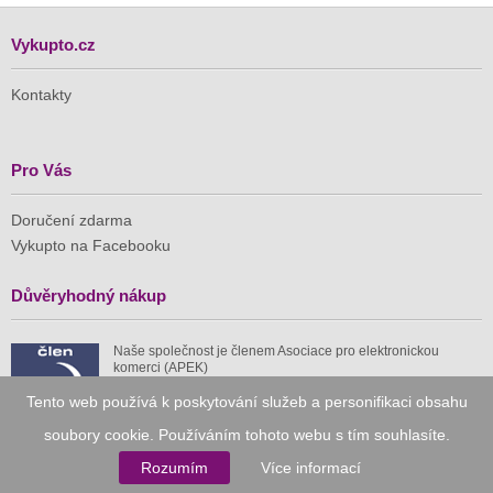
Vykupto.cz
Kontakty
Pro Vás
Doručení zdarma
Vykupto na Facebooku
Důvěryhodný nákup
Naše společnost je členem Asociace pro elektronickou
komerci (APEK)
Tento web používá k poskytování služeb a personifikaci obsahu
soubory cookie. Používáním tohoto webu s tím souhlasíte.
Rozumím
Více informací
Již od roku 2010