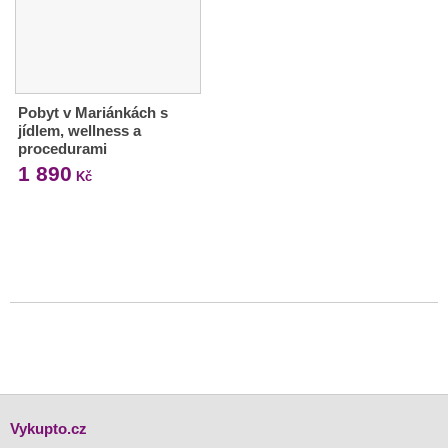
Pobyt v Mariánkách s
jídlem, wellness a
procedurami
1 890
Kč
Vykupto.cz