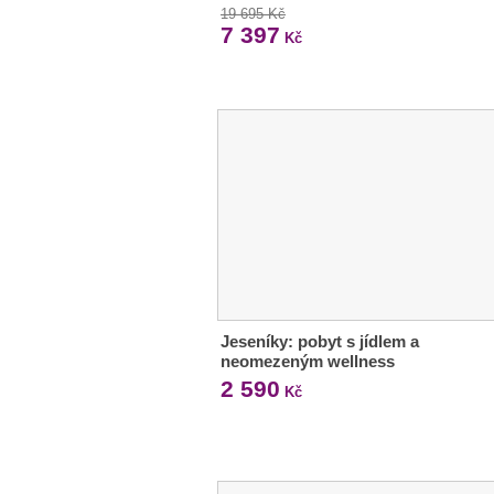
19 695 Kč
7 397
Kč
Jeseníky: pobyt s jídlem a
neomezeným wellness
2 590
Kč