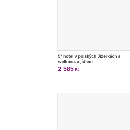
5* hotel v polských Jizerkách s
wellness a jídlem
2 585
Kč