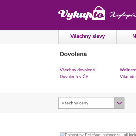
Všechny slevy
N
Dovolená
Všechny dovolené
Wellnes
Dovolená v ČR
Víkendo
Všechny ceny