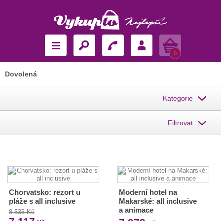
Košík
0
Dovolená
Kategorie
Filtrovat
Chorvatsko: rezort u
Moderní hotel na
pláže s all inclusive
Makarské: all inclusive
a animace
8 535 Kč