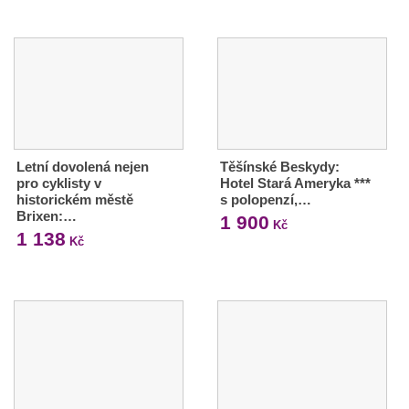
Letní dovolená nejen
Těšínské Beskydy:
pro cyklisty v
Hotel Stará Ameryka ***
historickém městě
s polopenzí,…
Brixen:…
1 900
Kč
1 138
Kč