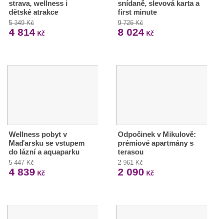
strava, wellness i
snídaně, slevová karta a
dětské atrakce
first minute
5 349 Kč
9 726 Kč
4 814
8 024
Kč
Kč
Wellness pobyt v
Odpočinek v Mikulově:
Maďarsku se vstupem
prémiové apartmány s
do lázní a aquaparku
terasou
5 447 Kč
2 961 Kč
4 839
2 090
Kč
Kč