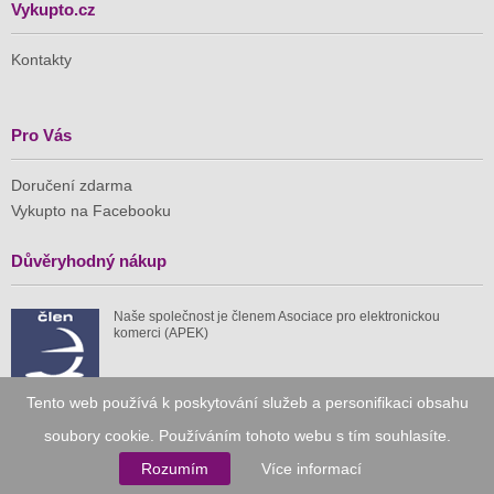
Vykupto.cz
Kontakty
Pro Vás
Doručení zdarma
Vykupto na Facebooku
Důvěryhodný nákup
Naše společnost je členem Asociace pro elektronickou
komerci (APEK)
Tento web používá k poskytování služeb a personifikaci obsahu
soubory cookie. Používáním tohoto webu s tím souhlasíte.
Již od roku 2010
Rozumím
Více informací