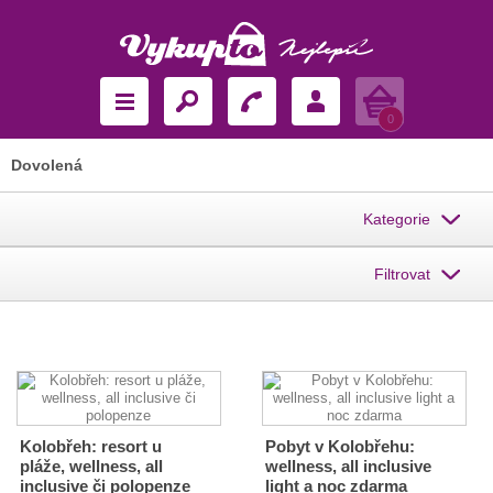
Košík
0
Dovolená
Kategorie
Filtrovat
Kolobřeh: resort u
Pobyt v Kolobřehu:
pláže, wellness, all
wellness, all inclusive
inclusive či polopenze
light a noc zdarma