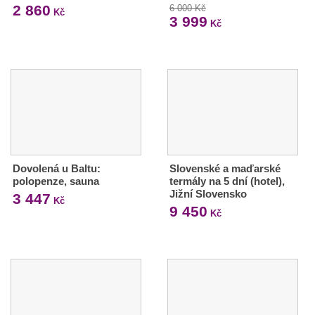
2 860
6 000 Kč
Kč
3 999
Kč
Dovolená u Baltu:
Slovenské a maďarské
polopenze, sauna
termály na 5 dní (hotel),
Jižní Slovensko
3 447
Kč
9 450
Kč