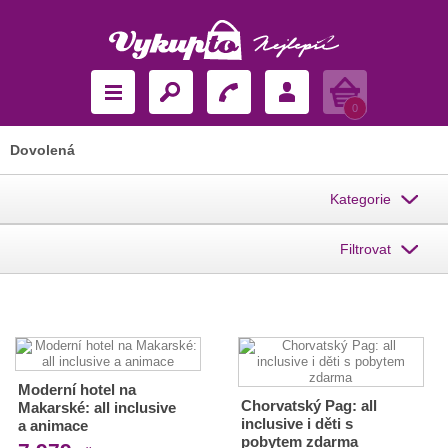
Košík
0
Dovolená
Kategorie
Filtrovat
Moderní hotel na
Chorvatský Pag: all
Makarské: all inclusive
inclusive i děti s
a animace
pobytem zdarma