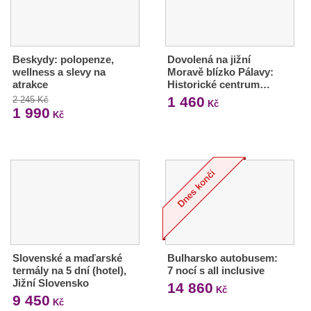
Beskydy: polopenze,
Dovolená na jižní
wellness a slevy na
Moravě blízko Pálavy:
atrakce
Historické centrum…
1 460
2 245 Kč
Kč
1 990
Kč
Slovenské a maďarské
Bulharsko autobusem:
termály na 5 dní (hotel),
7 nocí s all inclusive
Jižní Slovensko
14 860
Kč
9 450
Kč