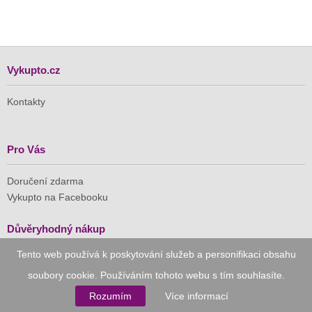
Vykupto.cz
Kontakty
Pro Vás
Doručení zdarma
Vykupto na Facebooku
Důvěryhodný nákup
Tento web používá k poskytování služeb a personifikaci obsahu
Naše společnost je členem Asociace pro elektronickou
soubory cookie. Používáním tohoto webu s tím souhlasíte.
komerci (APEK)
Rozumím
Více informací