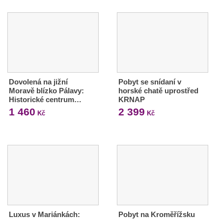
Dovolená na jižní
Pobyt se snídaní v
Moravě blízko Pálavy:
horské chatě uprostřed
Historické centrum…
KRNAP
1 460
2 399
Kč
Kč
Luxus v Mariánkách:
Pobyt na Kroměřížsku