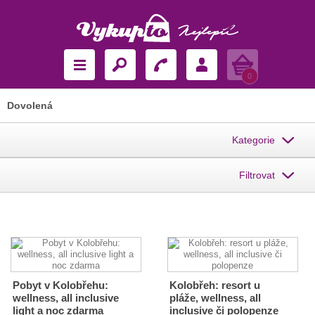
Košík
0
Dovolená
Kategorie
Filtrovat
Pobyt v Kolobřehu:
Kolobřeh: resort u
wellness, all inclusive
pláže, wellness, all
light a noc zdarma
inclusive či polopenze