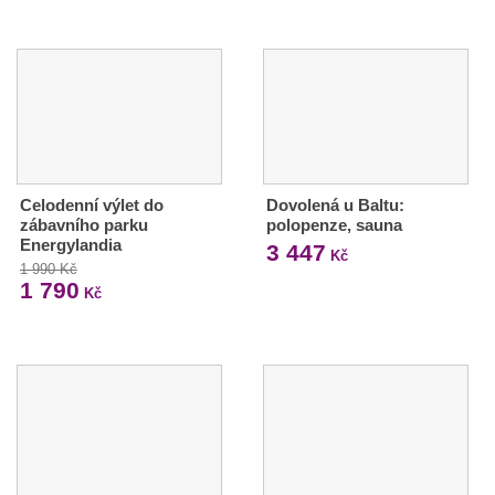
Celodenní výlet do
Dovolená u Baltu:
zábavního parku
polopenze, sauna
Energylandia
3 447
Kč
1 990 Kč
1 790
Kč