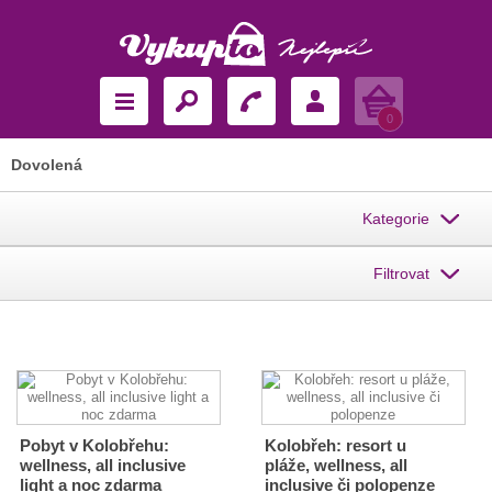
Košík
0
Dovolená
Kategorie
Filtrovat
Pobyt v Kolobřehu:
Kolobřeh: resort u
wellness, all inclusive
pláže, wellness, all
light a noc zdarma
inclusive či polopenze