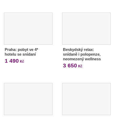
Praha: pobyt ve 4*
Beskydský relax:
hotelu se snídaní
snídaně i polopenze,
neomezený wellness
1 490
Kč
3 650
Kč