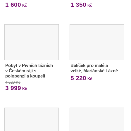
1 600
1 350
Kč
Kč
Pobyt v Pivních lázních
Balíček pro malé a
v Českém ráji s
velké, Mariánské Lázně
polopenzí a koupelí
5 220
Kč
4 620 Kč
3 999
Kč