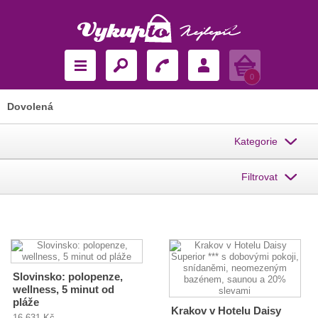
Košík
0
Dovolená
Kategorie
Filtrovat
Slovinsko: polopenze,
wellness, 5 minut od
pláže
Krakov v Hotelu Daisy
16 631 Kč