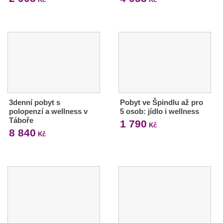
3denní pobyt s
Pobyt ve Špindlu až pro
polopenzí a wellness v
5 osob: jídlo i wellness
Táboře
1 790
Kč
8 840
Kč