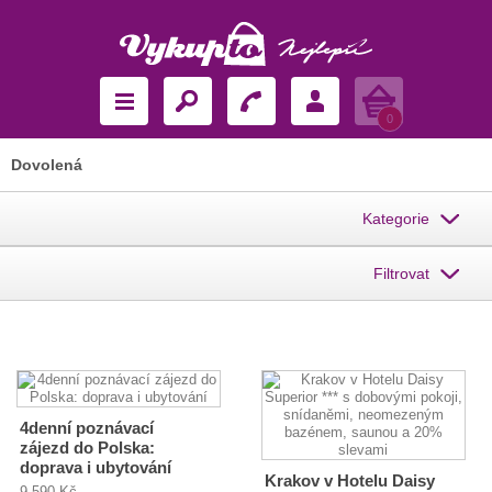
Košík
0
Dovolená
Kategorie
Filtrovat
4denní poznávací
zájezd do Polska:
doprava i ubytování
Krakov v Hotelu Daisy
9 590 Kč