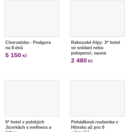
Chorvatsko - Podgora
Rakouské Alpy: 3* hotel
na 8 dnů
se snídaní nebo
polopenzí, sauna
5 150
Kč
2 480
Kč
5* hotel v polských
Pohádková roubenka v
Jizerkách s wellness a
Hlinsku až pro 8