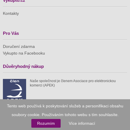
Vykupto.cz
Kontakty
Pro Vás
Doručení zdarma
Vykupto na Facebooku
Důvěryhodný nákup
Naše společnost je členem Asociace pro elektronickou
komerci (APEK)
Tento web používá k poskytování služeb a personifikaci obsahu
soubory cookie. Používáním tohoto webu s tím souhlasíte.
Již od roku 2010
Rozumím
Více informací