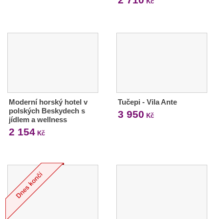
Kč
Moderní horský hotel v
Tučepi - Vila Ante
polských Beskydech s
3 950
Kč
jídlem a wellness
2 154
Kč