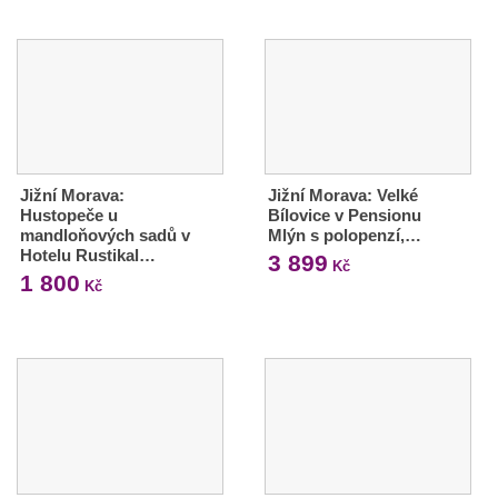
Jižní Morava:
Jižní Morava: Velké
Hustopeče u
Bílovice v Pensionu
mandloňových sadů v
Mlýn s polopenzí,…
Hotelu Rustikal…
3 899
Kč
1 800
Kč