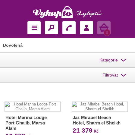
Košík
0
Dovolená
Kategorie
Filtrovat
Hotel Marina Lodge
Jaz Mirabel Beach
Port Ghalib, Marsa
Hotel, Sharm el Sheikh
Alam
21 379
Kč