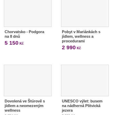
Chorvatsko - Podgora
Pobyt v Mariánkách s
na 8 dnů
jídlem, wellness a
procedurami
5 150
Kč
2 990
Kč
Dovolená ve Štúrově s
UNESCO výlet: busem
jídlem a neomezeným
na nádherná Plitvická
wellness
jezera