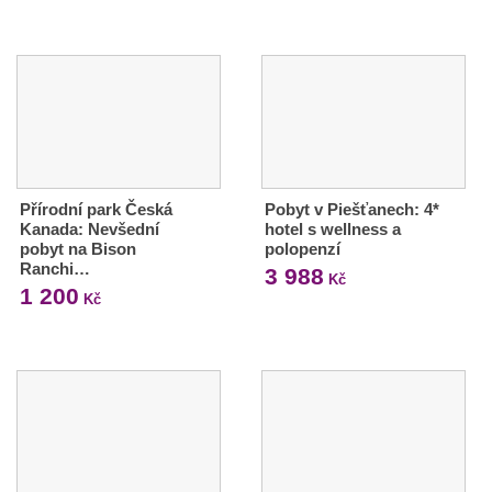
Přírodní park Česká
Pobyt v Piešťanech: 4*
Kanada: Nevšední
hotel s wellness a
pobyt na Bison
polopenzí
Ranchi…
3 988
Kč
1 200
Kč