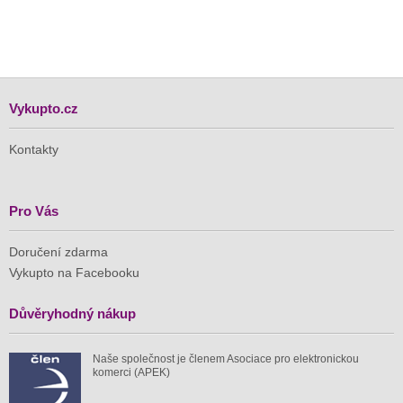
Vykupto.cz
Kontakty
Pro Vás
Doručení zdarma
Vykupto na Facebooku
Důvěryhodný nákup
Naše společnost je členem Asociace pro elektronickou
komerci (APEK)