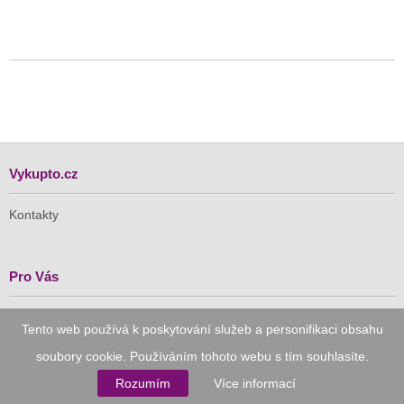
Vykupto.cz
Kontakty
Pro Vás
Doručení zdarma
Tento web používá k poskytování služeb a personifikaci obsahu
Vykupto na Facebooku
soubory cookie. Používáním tohoto webu s tím souhlasíte.
Důvěryhodný nákup
Rozumím
Více informací