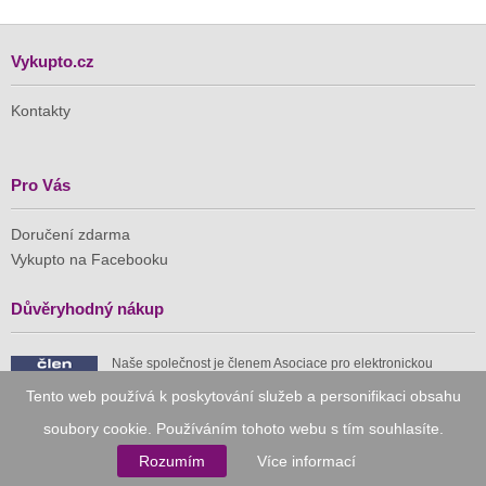
Vykupto.cz
Kontakty
Pro Vás
Doručení zdarma
Vykupto na Facebooku
Důvěryhodný nákup
Naše společnost je členem Asociace pro elektronickou
komerci (APEK)
Tento web používá k poskytování služeb a personifikaci obsahu
soubory cookie. Používáním tohoto webu s tím souhlasíte.
Rozumím
Více informací