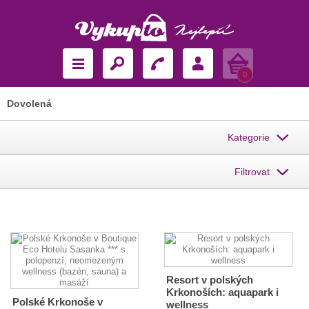
Košík
0
Dovolená
Kategorie
Filtrovat
Resort v polských
Krkonoších: aquapark i
Polské Krkonoše v
wellness