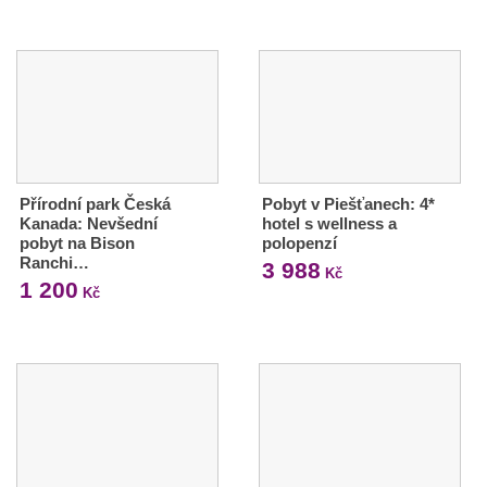
Přírodní park Česká
Pobyt v Piešťanech: 4*
Kanada: Nevšední
hotel s wellness a
pobyt na Bison
polopenzí
Ranchi…
3 988
Kč
1 200
Kč