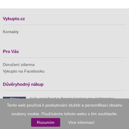
Vykupto.cz
Kontakty
Pro Vás
Doručení zdarma
Vykupto na Facebooku
Důvěryhodný nákup
Naše společnost je členem Asociace pro elektronickou
komerci (APEK)
Tento web používá k poskytování služeb a personifikaci obsahu
soubory cookie. Používáním tohoto webu s tím souhlasíte.
Rozumím
Více informací